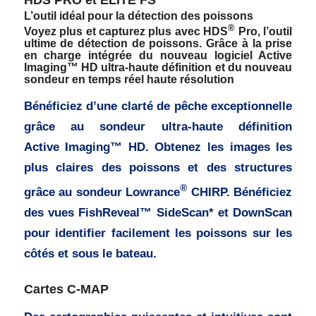
HDS PRO et ELITE FS
L’outil idéal pour la détection des poissons
®
Voyez plus et capturez plus avec HDS
Pro, l’outil
ultime de détection de poissons. Grâce à la prise
en charge intégrée du nouveau logiciel Active
Imaging™ HD ultra-haute définition et du nouveau
sondeur en temps réel haute résolution
Bénéficiez d’une clarté de pêche exceptionnelle
grâce au sondeur ultra-haute définition
Active Imaging™ HD. Obtenez les images les
plus claires des poissons et des structures
®
grâce au sondeur Lowrance
CHIRP. Bénéficiez
des vues FishReveal™ SideScan* et DownScan
pour identifier facilement les poissons sur les
côtés et sous le bateau.
Cartes C-MAP