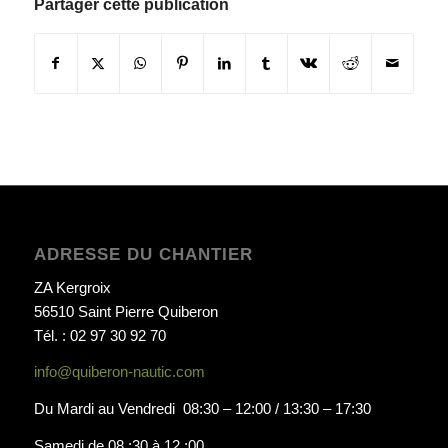
Partager cette publication
ADRESSE DU CHANTIER
ZA Kergroix
56510 Saint Pierre Quiberon
Tél. : 02 97 30 92 70
info@quiberon-nautic.com
Du Mardi au Vendredi 08:30 – 12:00 / 13:30 – 17:30
Samedi de 08 :30 à 12 :00