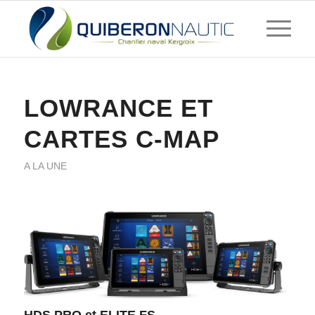
LOWRANCE ET
CARTES C-MAP
A LA UNE