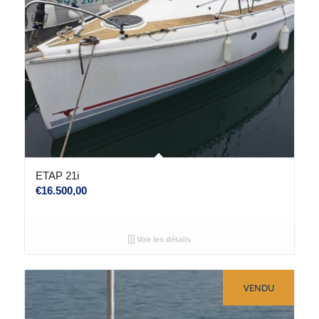
ETAP 21i
€
16.500,00
Voir les détails
VENDU