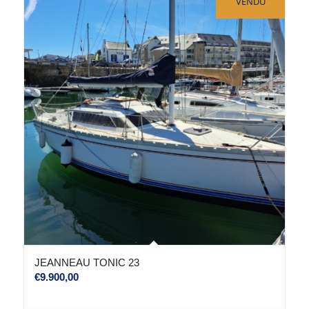
VENDU
JEANNEAU TONIC 23
€
9.900,00