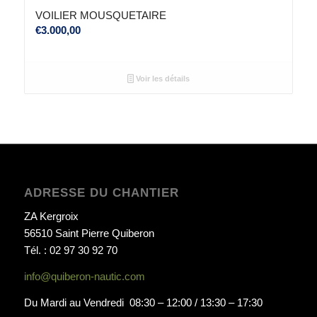
VOILIER MOUSQUETAIRE
€
3.000,00
Voir les détails
ADRESSE DU CHANTIER
ZA Kergroix
56510 Saint Pierre Quiberon
Tél. : 02 97 30 92 70
info@quiberon-nautic.com
Du Mardi au Vendredi 08:30 – 12:00 / 13:30 – 17:30