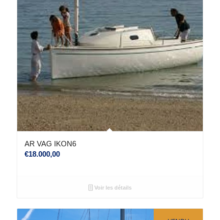
AR VAG IKON6
€
18.000,00
Voir les détails