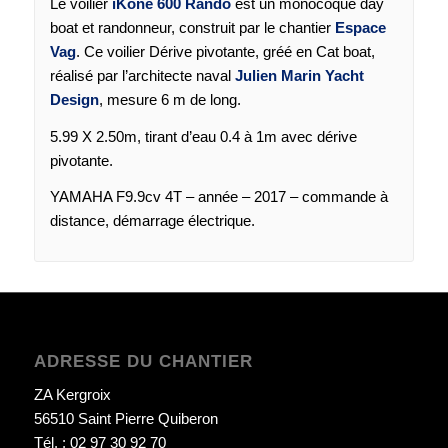
Le voilier
iKone 600 Rando
est un monocoque day
boat et randonneur, construit par le chantier
Espace
Vag
. Ce voilier Dérive pivotante, gréé en Cat boat,
réalisé par l’architecte naval
Julien Marin Yacht
Design
, mesure 6 m de long.
5.99 X 2.50m, tirant d’eau 0.4 à 1m avec dérive
pivotante.
YAMAHA F9.9cv 4T – année – 2017 – commande à
distance, démarrage électrique.
ADRESSE DU CHANTIER
ZA Kergroix
56510 Saint Pierre Quiberon
Tél. : 02 97 30 92 70