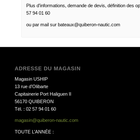
Plus d’informations, demande de devis, définition des o
57 94 01 60
ou par mail sur bateaux@quiberon-nautic.com
ADRESSE DU MAGASIN
Magasin USHIP
13 rue d’Olibarte
Capitainerie Port Haliguen II
56170 QUIBERON
Tél. : 02 57 94 01 60
magasin@quiberon-nautic.com
TOUTE L’ANNÉE :