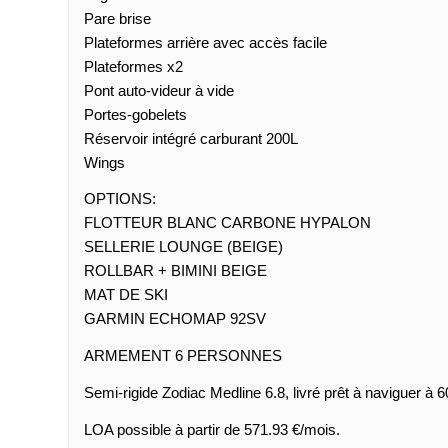
Pare brise
Plateformes arrière avec accès facile
Plateformes x2
Pont auto-videur à vide
Portes-gobelets
Réservoir intégré carburant 200L
Wings
OPTIONS:
FLOTTEUR BLANC CARBONE HYPALON
SELLERIE LOUNGE (BEIGE)
ROLLBAR + BIMINI BEIGE
MAT DE SKI
GARMIN ECHOMAP 92SV
ARMEMENT 6 PERSONNES
Semi-rigide Zodiac Medline 6.8, livré prêt à naviguer à 6
LOA possible à partir de 571.93 €/mois.