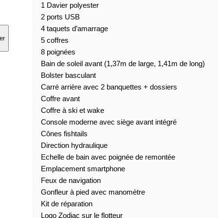
1 Davier polyester
2 ports USB
4 taquets d’amarrage
er
5 coffres
8 poignées
Bain de soleil avant (1,37m de large, 1,41m de long)
Bolster basculant
Carré arrière avec 2 banquettes + dossiers
Coffre avant
Coffre à ski et wake
Console moderne avec siège avant intégré
Cônes fishtails
Direction hydraulique
Echelle de bain avec poignée de remontée
Emplacement smartphone
Feux de navigation
Gonfleur à pied avec manomètre
Kit de réparation
Logo Zodiac sur le flotteur