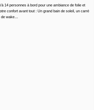
Jusqu’à 14 personnes à bord pour une ambiance de folie et
e confort avant tout : Un grand bain de soleil, un carré
ous de wake…