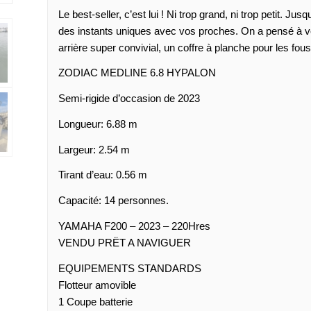
Le best-seller, c’est lui ! Ni trop grand, ni trop petit. 
des instants uniques avec vos proches. On a pensé à votr
arrière super convivial, un coffre à planche pour les f
ZODIAC MEDLINE 6.8 HYPALON
Semi-rigide d’occasion de 2023
Longueur: 6.88 m
Largeur: 2.54 m
Tirant d’eau: 0.56 m
Capacité: 14 personnes.
YAMAHA F200 – 2023 – 220Hres
VENDU PRËT A NAVIGUER
EQUIPEMENTS STANDARDS
Flotteur amovible
1 Coupe batterie