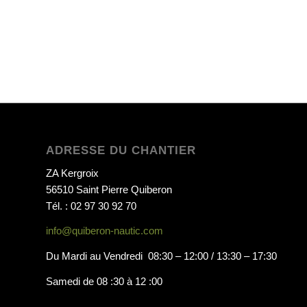
ADRESSE DU CHANTIER
ZA Kergroix
56510 Saint Pierre Quiberon
Tél. : 02 97 30 92 70
info@quiberon-nautic.com
Du Mardi au Vendredi 08:30 – 12:00 / 13:30 – 17:30
Samedi de 08 :30 à 12 :00