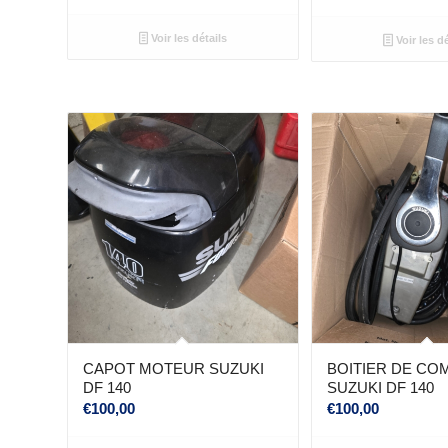
Voir les détails
Voir les dé
CAPOT MOTEUR SUZUKI
BOITIER DE C
DF 140
SUZUKI DF 140
€
100,00
€
100,00