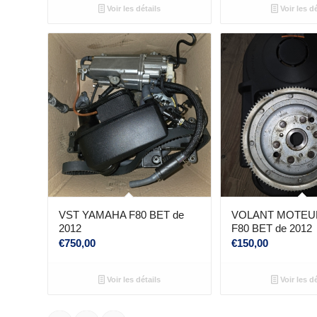
Voir les détails
Voir les dé
VST YAMAHA F80 BET de
VOLANT MOTEU
2012
F80 BET de 2012
€
750,00
€
150,00
Voir les détails
Voir les dé