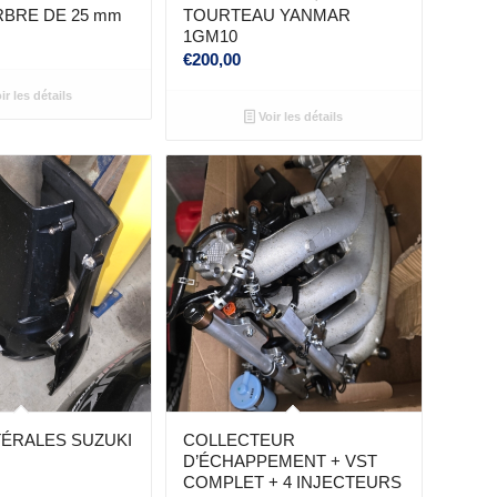
RBRE DE 25 mm
TOURTEAU YANMAR
1GM10
€
200,00
ir les détails
Voir les détails
TÉRALES SUZUKI
COLLECTEUR
D’ÉCHAPPEMENT + VST
COMPLET + 4 INJECTEURS