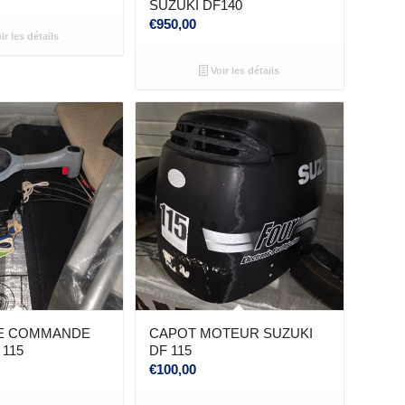
SUZUKI DF140
€
950,00
ir les détails
Voir les détails
DE COMMANDE
CAPOT MOTEUR SUZUKI
 115
DF 115
€
100,00