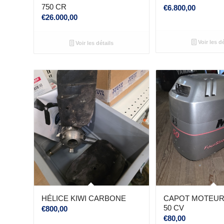
750 CR
€
6.800,00
€
26.000,00
Voir les dé
Voir les détails
HÉLICE KIWI CARBONE
CAPOT MOTEUR
50 CV
€
800,00
€
80,00