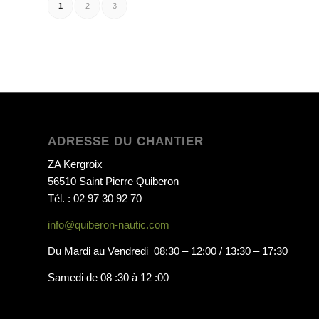
1
2
3
ADRESSE DU CHANTIER
ZA Kergroix
56510 Saint Pierre Quiberon
Tél. : 02 97 30 92 70
info@quiberon-nautic.com
Du Mardi au Vendredi 08:30 – 12:00 / 13:30 – 17:30
Samedi de 08 :30 à 12 :00