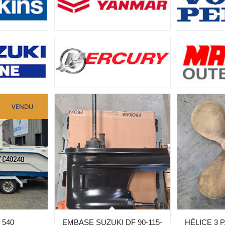
VENDU
 540
EMBASE SUZUKI DF 90-115-
HÉLICE 3 