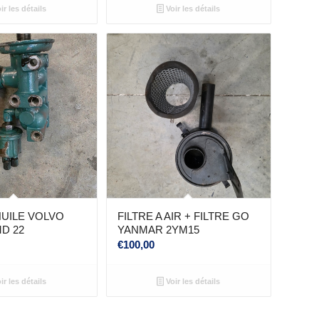
ir les détails
Voir les détails
HUILE VOLVO
FILTRE A AIR + FILTRE GO
D 22
YANMAR 2YM15
€
100,00
ir les détails
Voir les détails