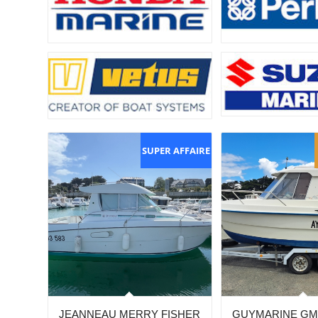
SUPER AFFAIRE
JEANNEAU MERRY FISHER
GUYMARINE GM