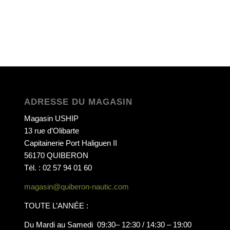
ADRESSE DU MAGASIN
Magasin USHIP
13 rue d’Olibarte
Capitainerie Port Haliguen II
56170 QUIBERON
Tél. : 02 57 94 01 60
magasin@quiberon-nautic.com
TOUTE L’ANNÉE :
Du Mardi au Samedi 09:30– 12:30 / 14:30 – 19:00