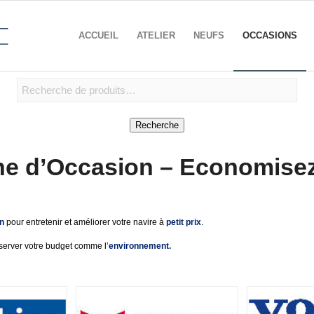
ACCUEIL
ATELIER
NEUFS
OCCASIONS
Recherche
ne d’Occasion – Economise
n
pour entretenir et améliorer votre navire à
petit prix
.
réserver votre budget comme l’
environnement.