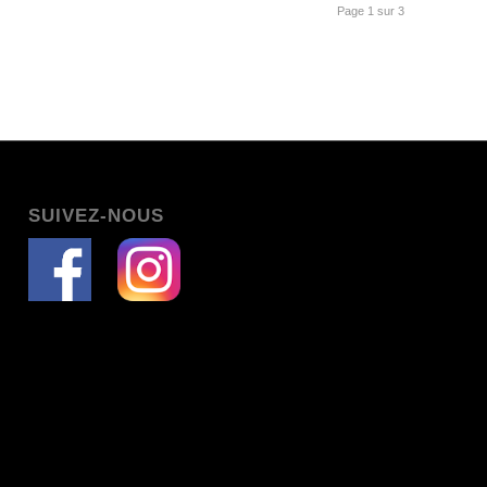
Page 1 sur 3
SUIVEZ-NOUS