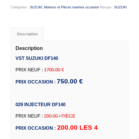
Catégories :
SUZUKI
,
Moteurs et Pièces marines occasion
Marque :
SUZUKI
Description
Description
VST SUZUKI DF140
PRIX NEUF :
1700.00 €
750.00 €
PRIX OCCASION
:
029 INJECTEUR DF140
PRIX NEUF :
200.00 / PIÈCE
200.00 LES 4
PRIX OCCASION :