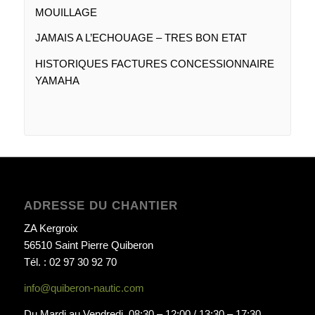
MOUILLAGE
JAMAIS A L’ECHOUAGE – TRES BON ETAT
HISTORIQUES FACTURES CONCESSIONNAIRE
YAMAHA
ADRESSE DU CHANTIER
ZA Kergroix
56510 Saint Pierre Quiberon
Tél. : 02 97 30 92 70
info@quiberon-nautic.com
Du Mardi au Vendredi 08:30 – 12:00 / 13:30 – 17:30