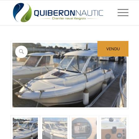
VENDU