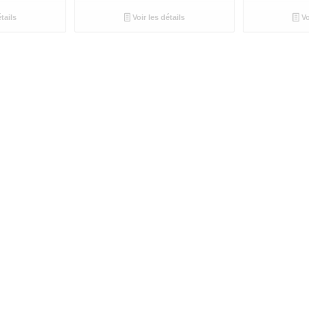
tails
Voir les détails
Vo