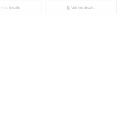
ir les détails
Voir les détails