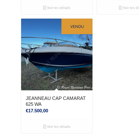
Voir les détails
Voir les dé
VENDU
JEANNEAU CAP CAMARAT
625 WA
€
17.500,00
Voir les détails