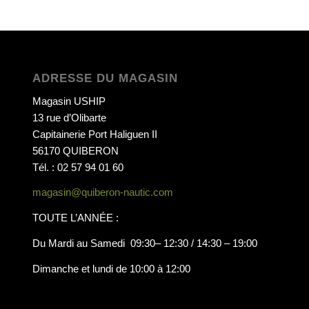
ADRESSE DU MAGASIN
Magasin USHIP
13 rue d’Olibarte
Capitainerie Port Haliguen II
56170 QUIBERON
Tél. : 02 57 94 01 60
magasin@quiberon-nautic.com
TOUTE L’ANNÉE :
Du Mardi au Samedi 09:30– 12:30 / 14:30 – 19:00
Dimanche et lundi de 10:00 à 12:00