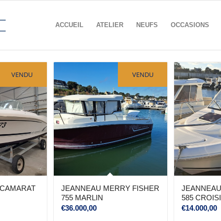
ACCUEIL
ATELIER
NEUFS
OCCASIONS
VENDU
VENDU
 CAMARAT
JEANNEAU MERRY FISHER
JEANNEAU
755 MARLIN
585 CROIS
€
36.000,00
€
14.000,00