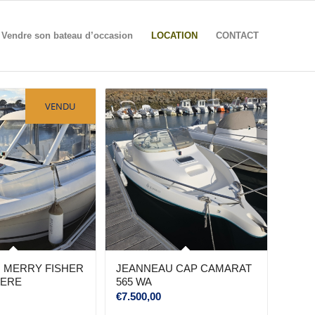
Vendre son bateau d’occasion
LOCATION
CONTACT
VENDU
 MERRY FISHER
JEANNEAU CAP CAMARAT
IERE
565 WA
€
7.500,00