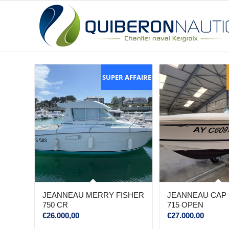
SUPER AFFAIRE
JEANNEAU MERRY FISHER
JEANNEAU CAP
750 CR
715 OPEN
€
26.000,00
€
27.000,00