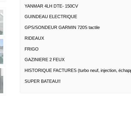
YANMAR 4LH DTE- 150CV
GUINDEAU ELECTRIQUE
GPS/SONDEUR GARMIN 720S tactile
RIDEAUX
FRIGO
GAZINIERE 2 FEUX
HISTORIQUE FACTURES (turbo neuf, injection, échapp
SUPER BATEAU!!