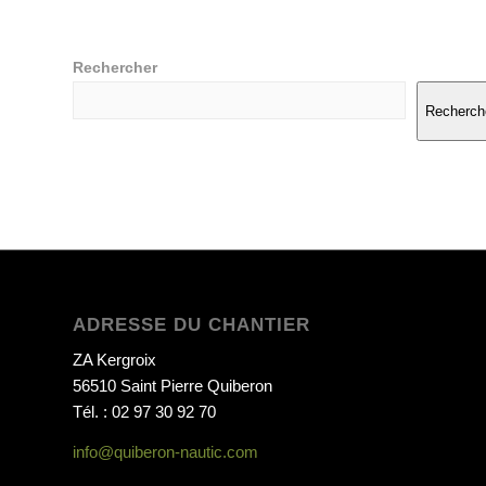
Rechercher
Recherch
ADRESSE DU CHANTIER
ZA Kergroix
56510 Saint Pierre Quiberon
Tél. : 02 97 30 92 70
info@quiberon-nautic.com