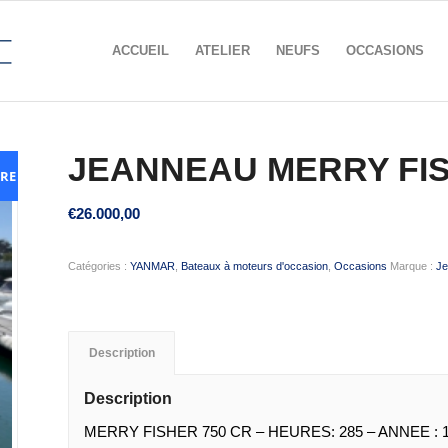
ACCUEIL
ATELIER
NEUFS
OCCASIONS
JEANNEAU MERRY FIS
IRE
€
26.000,00
Catégories :
YANMAR
,
Bateaux à moteurs d'occasion
,
Occasions
Marque :
J
Description
Description
MERRY FISHER 750 CR – HEURES: 285 – ANNEE : 