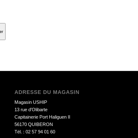
er
ADRESSE DU MAGASIN
Magasin USHIP
13 rue d’Olibarte
Capitainerie Port Haliguen II
56170 QUIBERON
Tél. : 02 57 94 01 60