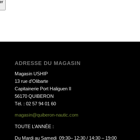
er
ADRESSE DU MAGASIN
Magasin USHIP
13 rue d’Olibarte
Capitainerie Port Haliguen II
56170 QUIBERON
Tél. : 02 57 94 01 60
magasin@quiberon-nautic.com
TOUTE L’ANNÉE :
Du Mardi au Samedi 09:30– 12:30 / 14:30 – 19:00