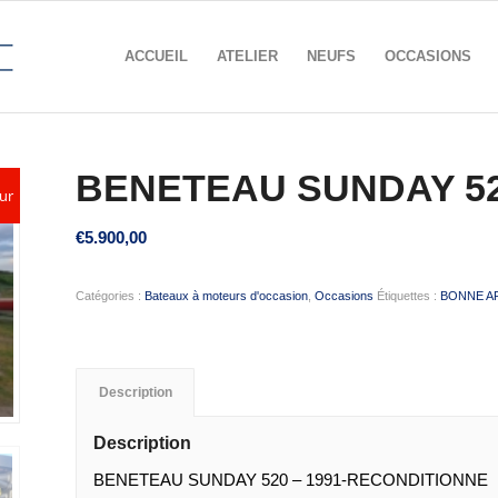
ACCUEIL
ATELIER
NEUFS
OCCASIONS
BENETEAU SUNDAY 5
ur
€
5.900,00
Catégories :
Bateaux à moteurs d'occasion
,
Occasions
Étiquettes :
BONNE A
Description
Description
BENETEAU SUNDAY 520 – 1991-RECONDITIONNE