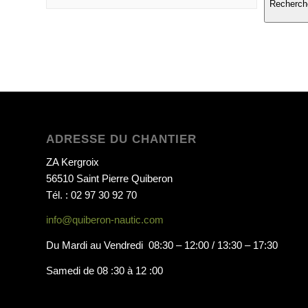
Recherch
ADRESSE DU CHANTIER
ZA Kergroix
56510 Saint Pierre Quiberon
Tél. : 02 97 30 92 70
info@quiberon-nautic.com
Du Mardi au Vendredi 08:30 – 12:00 / 13:30 – 17:30
Samedi de 08 :30 à 12 :00