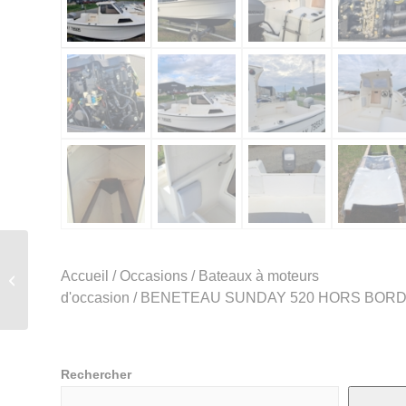
SUPER AFFAIRE
JEANNEAU MERRY
Accueil
/
Occasions
/
Bateaux à moteurs
FISHER 750 CR
d'occasion
/ BENETEAU SUNDAY 520 HORS BOR
Rechercher