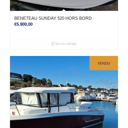
BENETEAU SUNDAY 520 HORS BORD
€
5.900,00
Voir les détails
VENDU