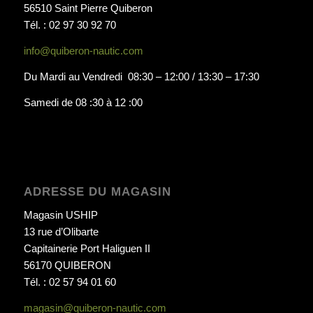
56510 Saint Pierre Quiberon
Tél. : 02 97 30 92 70
info@quiberon-nautic.com
Du Mardi au Vendredi 08:30 – 12:00 / 13:30 – 17:30
Samedi de 08 :30 à 12 :00
ADRESSE DU MAGASIN
Magasin USHIP
13 rue d’Olibarte
Capitainerie Port Haliguen II
56170 QUIBERON
Tél. : 02 57 94 01 60
magasin@quiberon-nautic.com