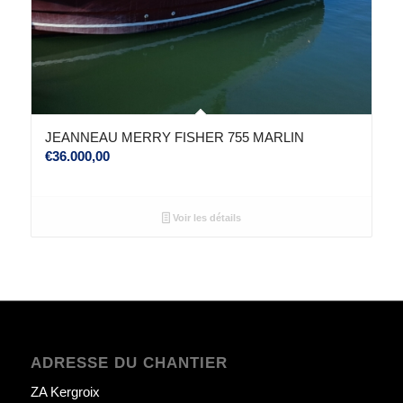
JEANNEAU MERRY FISHER 755 MARLIN
€
36.000,00
Voir les détails
ADRESSE DU CHANTIER
ZA Kergroix