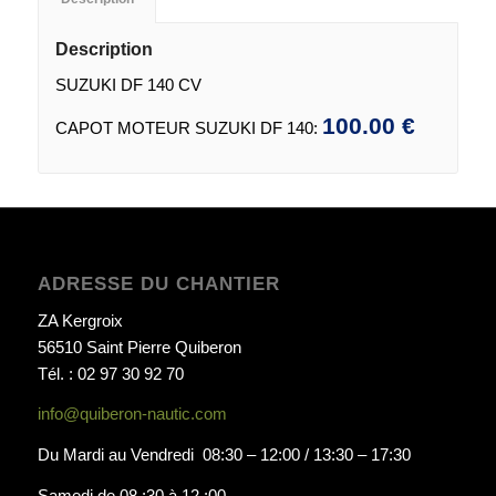
Description
SUZUKI DF 140 CV
100.00 €
CAPOT MOTEUR SUZUKI DF 140:
ADRESSE DU CHANTIER
ZA Kergroix
56510 Saint Pierre Quiberon
Tél. : 02 97 30 92 70
info@quiberon-nautic.com
Du Mardi au Vendredi 08:30 – 12:00 / 13:30 – 17:30
Samedi de 08 :30 à 12 :00