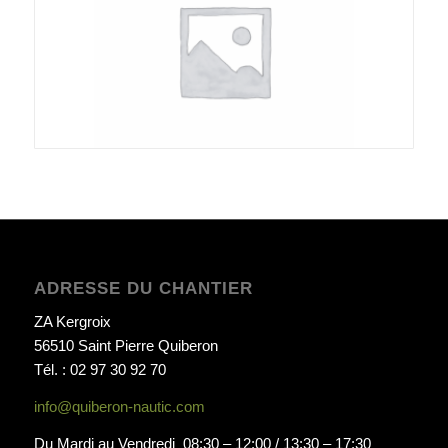
ADRESSE DU CHANTIER
ZA Kergroix
56510 Saint Pierre Quiberon
Tél. : 02 97 30 92 70
info@quiberon-nautic.com
Du Mardi au Vendredi 08:30 – 12:00 / 13:30 – 17:30