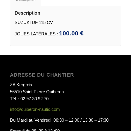
Description
SUZUKI DF 115 CV
100.00 €
JOUES LATÉRALES :
ADRESSE DU CHANTIER
ZA Kergroix
56510 Saint Pierre Quiberon
Tél. : 02 97 30 92 70
info@quiberon-nautic.com
Du Mardi au Vendredi 08:30 – 12:00 / 13:30 – 17:30
Samedi de 08 :30 à 12 :00