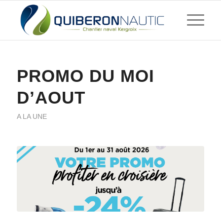
PROMO DU MOI
D’AOUT
A LA UNE