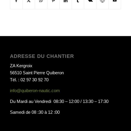
ADRESSE DU CHANTIER
ZA Kergroix
56510 Saint Pierre Quiberon
Tél. : 02 97 30 92 70
info@quiberon-nautic.com
Du Mardi au Vendredi 08:30 – 12:00 / 13:30 – 17:30
Samedi de 08 :30 à 12 :00