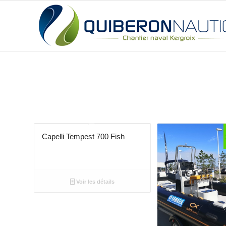
Capelli Tempest 700 Fish
Voir les détails