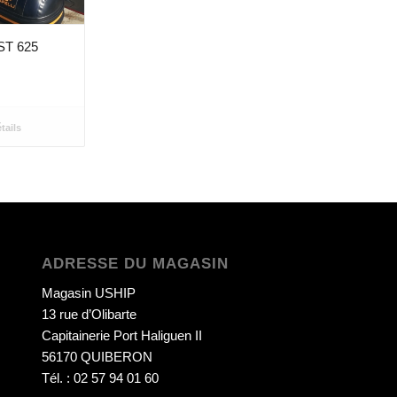
ST 625
tails
ADRESSE DU MAGASIN
Magasin USHIP
13 rue d’Olibarte
Capitainerie Port Haliguen II
56170 QUIBERON
Tél. : 02 57 94 01 60