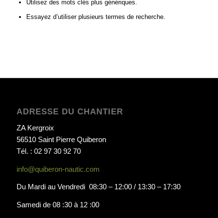
Utilisez des mots clés plus génériques.
Essayez d’utiliser plusieurs termes de recherche.
ADRESSE DU CHANTIER
ZA Kergroix
56510 Saint Pierre Quiberon
Tél. : 02 97 30 92 70
info@quiberon-nautic.com
Du Mardi au Vendredi 08:30 – 12:00 / 13:30 – 17:30
Samedi de 08 :30 à 12 :00