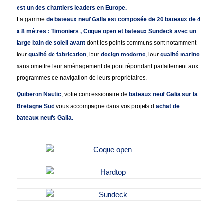
est un des chantiers leaders en Europe.
La gamme
de bateaux neuf Galia est composée de 20 bateaux de 4
à 8 mètres : Timoniers , Coque open et bateaux Sundeck avec un
large bain de soleil avant
dont les points communs sont notamment
leur
qualité de fabrication
, leur
design moderne
, leur
qualité marine
sans omettre leur aménagement de pont répondant parfaitement aux
programmes de navigation de leurs propriétaires.
Quiberon Nautic
, votre concessionaire de
bateaux neuf Galia sur la
Bretagne Sud
vous accompagne dans vos projets d’
achat de
bateaux neufs Galia.