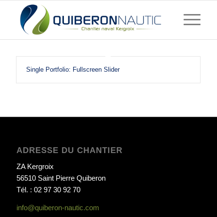
Single Portfolio: Fullscreen Slider
ADRESSE DU CHANTIER
ZA Kergroix
56510 Saint Pierre Quiberon
Tél. : 02 97 30 92 70
info@quiberon-nautic.com