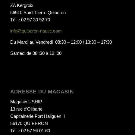
ZA Kergroix
56510 Saint Pierre Quiberon
Tél. : 02 97 30 92 70
info@quiberon-nautic.com
Du Mardi au Vendredi 08:30 – 12:00 / 13:30 – 17:30
Samedi de 08 :30 à 12 :00
ADRESSE DU MAGASIN
Magasin USHIP
13 rue d’Olibarte
Capitainerie Port Haliguen II
56170 QUIBERON
Tél. : 02 57 94 01 60