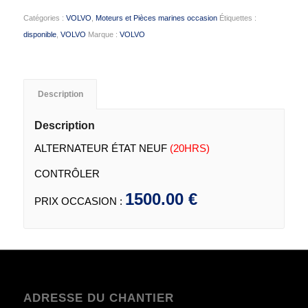
Catégories :
VOLVO
,
Moteurs et Pièces marines occasion
Étiquettes :
disponible
,
VOLVO
Marque :
VOLVO
Description
Description
ALTERNATEUR ÉTAT NEUF
(20HRS)
CONTRÔLER
1500.00 €
PRIX OCCASION :
ADRESSE DU CHANTIER