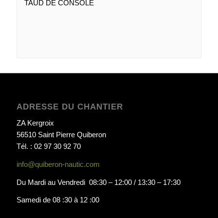
TAUD DE CONSOLE
ADRESSE DU CHANTIER
ZA Kergroix
56510 Saint Pierre Quiberon
Tél. : 02 97 30 92 70
info@quiberon-nautic.com
Du Mardi au Vendredi 08:30 – 12:00 / 13:30 – 17:30
Samedi de 08 :30 à 12 :00