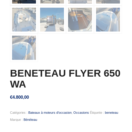
BENETEAU FLYER 650
WA
€
4.800,00
Catégories :
Bateaux à moteurs d'occasion
,
Occasions
Étiquette :
beneteau
Marque :
Bénéteau