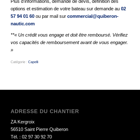
Plus d’informations, demande de devis, définition des
options et estimation de votre bateau sur demande au
02
57 94 01 60
ou par mail sur
commercial@quiberon-
nautic.com
**« Un crédit vous engage et doit être remboursé. Vérifiez
vos capacités de remboursement avant de vous engager.
»
Catégorie :
Capelli
ADRESSE DU CHANTIER
ZA Kergroix
56510 Saint Pierre Quiberon
Tél. : 02 97 30 92 70