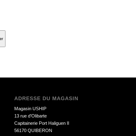
er
ADRESSE DU MAGASIN
Magasin USHIP
13 rue d’Olibarte
Capitainerie Port Haliguen II
56170 QUIBERON