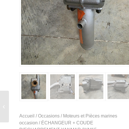
CULASSE COMPLÈTE
YANMAR 2YM15
Accueil
/
Occasions
/
Moteurs et Pièces marines
occasion
/ ÉCHANGEUR + COUDE