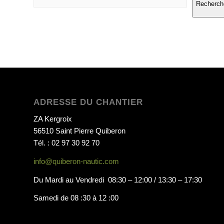
Recherch
ADRESSE DU CHANTIER
ZA Kergroix
56510 Saint Pierre Quiberon
Tél. : 02 97 30 92 70
info@quiberon-nautic.com
Du Mardi au Vendredi 08:30 – 12:00 / 13:30 – 17:30
Samedi de 08 :30 à 12 :00