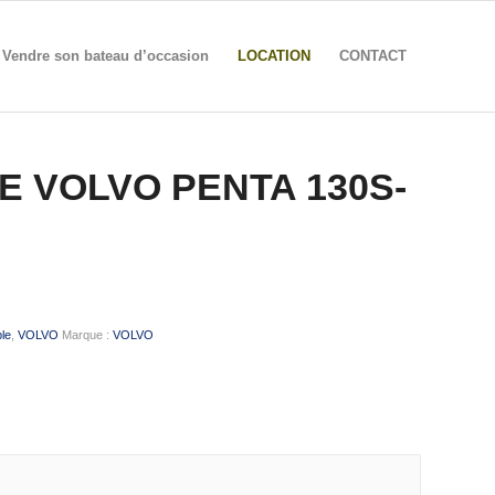
Vendre son bateau d’occasion
LOCATION
CONTACT
E VOLVO PENTA 130S-
ble
,
VOLVO
Marque :
VOLVO