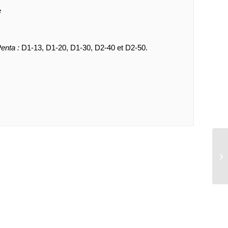
e
enta :
D1-13, D1-20, D1-30, D2-40 et D2-50.