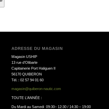
er
ADRESSE DU MAGASIN
Magasin USHIP
13 rue d’Olibarte
Capitainerie Port Haliguen II
56170 QUIBERON
Tél. : 02 57 94 01 60
magasin@quiberon-nautic.com
TOUTE L’ANNÉE :
Du Mardi au Samedi 09:30– 12:30 / 14:30 – 19:00