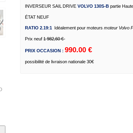
INVERSEUR SAIL DRIVE
VOLVO
130S-B
partie Haut
ÉTAT NEUF
RATIO
2.19:1
Idéalement pour moteurs
moteur Volvo
P
Prix neuf
1 982,60 €-
990.00 €
PRIX OCCASION :
possibilité de livraison nationale 30€
O