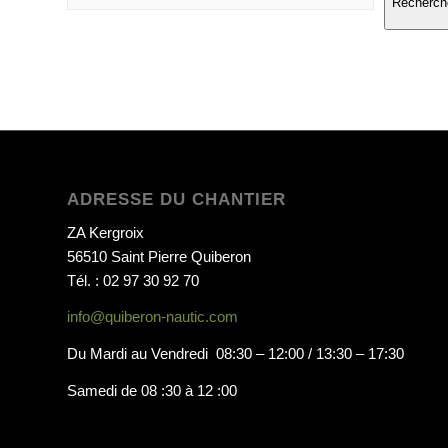
Recherch
ADRESSE DU CHANTIER
ZA Kergroix
56510 Saint Pierre Quiberon
Tél. : 02 97 30 92 70
info@quiberon-nautic.com
Du Mardi au Vendredi 08:30 – 12:00 / 13:30 – 17:30
Samedi de 08 :30 à 12 :00