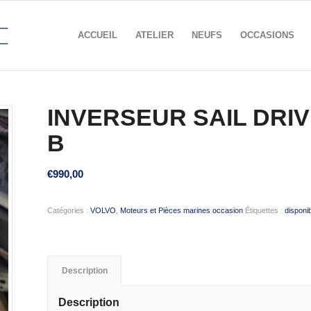
ACCUEIL
ATELIER
NEUFS
OCCASIONS
INVERSEUR SAIL DRIV
B
€
990,00
Catégories :
VOLVO
,
Moteurs et Pièces marines occasion
Étiquettes :
disponi
Description
Description