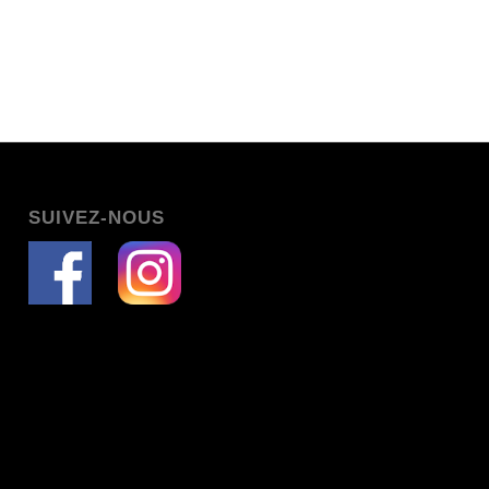
SUIVEZ-NOUS