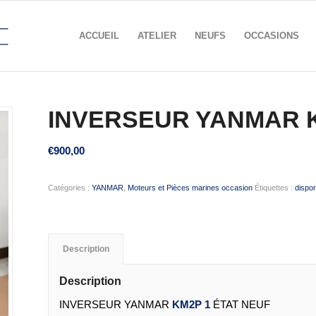
ACCUEIL
ATELIER
NEUFS
OCCASIONS
INVERSEUR YANMAR 
€
900,00
Catégories :
YANMAR
,
Moteurs et Pièces marines occasion
Étiquettes :
dispon
Description
Description
INVERSEUR YANMAR
KM2P 1
ÉTAT NEUF