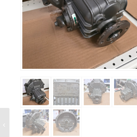
INVERSEUR VOLVO
PENTA MS25L-A