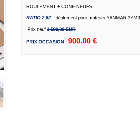
ROULEMENT + CÔNE NEUFS
RATIO 2.62
.
Idéalement pour moteurs YA
Prix neuf
1 590,00 EUR
900.00 €
PRIX OCCASION :