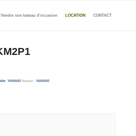
Vendre son bateau d’occasion
LOCATION
CONTACT
KM2P1
ible
,
YANMAR
Marque :
YANMAR