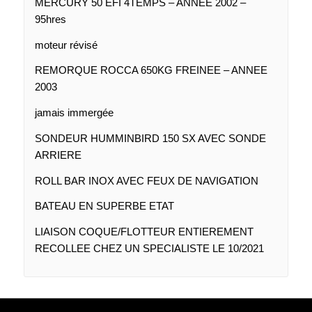
MERCURY 50 EFI 4TEMPS – ANNEE 2002 –
95hres
moteur révisé
REMORQUE ROCCA 650KG FREINEE – ANNEE
2003
jamais immergée
SONDEUR HUMMINBIRD 150 SX AVEC SONDE
ARRIERE
ROLL BAR INOX AVEC FEUX DE NAVIGATION
BATEAU EN SUPERBE ETAT
LIAISON COQUE/FLOTTEUR ENTIEREMENT
RECOLLEE CHEZ UN SPECIALISTE LE 10/2021