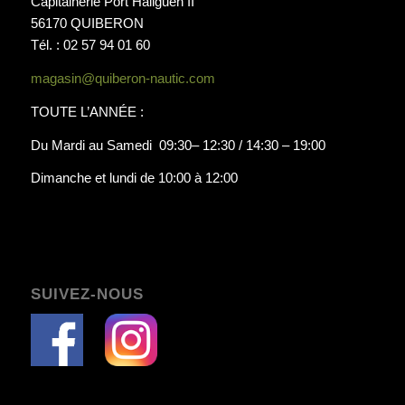
Capitainerie Port Haliguen II
56170 QUIBERON
Tél. : 02 57 94 01 60
magasin@quiberon-nautic.com
TOUTE L’ANNÉE :
Du Mardi au Samedi 09:30– 12:30 / 14:30 – 19:00
Dimanche et lundi de 10:00 à 12:00
SUIVEZ-NOUS