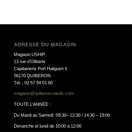
ADRESSE DU MAGASIN
Magasin USHIP
13 rue d’Olibarte
Capitainerie Port Haliguen II
56170 QUIBERON
Tél. : 02 57 94 01 60
magasin@quiberon-nautic.com
TOUTE L’ANNÉE :
Du Mardi au Samedi 09:30– 12:30 / 14:30 – 19:00
Dimanche et lundi de 10:00 à 12:00