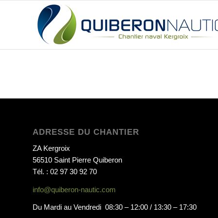
ADRESSE DU CHANTIER
ZA Kergroix
56510 Saint Pierre Quiberon
Tél. : 02 97 30 92 70
info@quiberon-nautic.com
Du Mardi au Vendredi 08:30 – 12:00 / 13:30 – 17:30