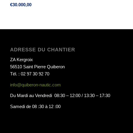
€
30.000,00
ADRESSE DU CHANTIER
ZA Kergroix
56510 Saint Pierre Quiberon
Tél. : 02 97 30 92 70
info@quiberon-nautic.com
Du Mardi au Vendredi 08:30 – 12:00 / 13:30 – 17:30
Samedi de 08 :30 à 12 :00