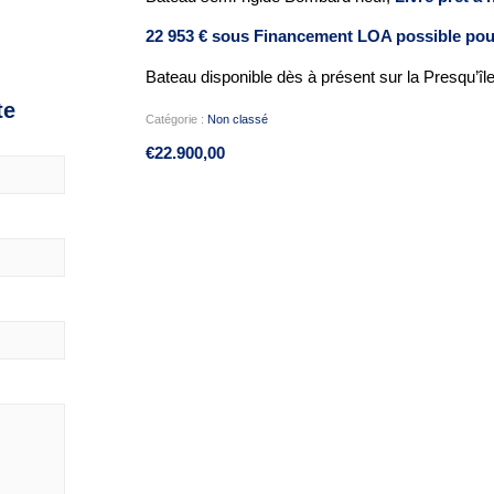
22 953 € sous Financement LOA possible pour
Bateau disponible dès à présent sur la Presqu’îl
te
Catégorie :
Non classé
€
22.900,00