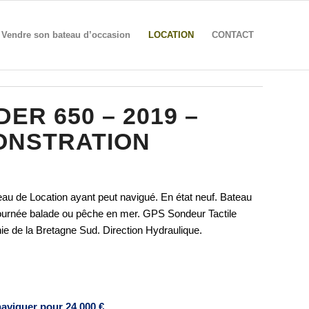
Vendre son bateau d’occasion
LOCATION
CONTACT
R 650 – 2019 –
ONSTRATION
au de Location ayant peut navigué. En état neuf. Bateau
 journée balade ou pêche en mer. GPS Sondeur Tactile
ie de la Bretagne Sud. Direction Hydraulique.
naviguer pour 24 000 €.