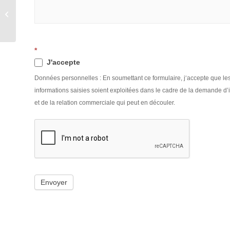
Bombard Explorer 500
VENDU
*
J'accepte
Données personnelles : En soumettant ce formulaire, j‘accepte que le
informations saisies soient exploitées dans le cadre de la demande d’
et de la relation commerciale qui peut en découler.
Envoyer