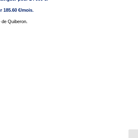
 185.60 €/mois.
e de Quiberon.