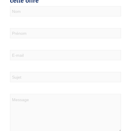
cette offre
Nous
contacter