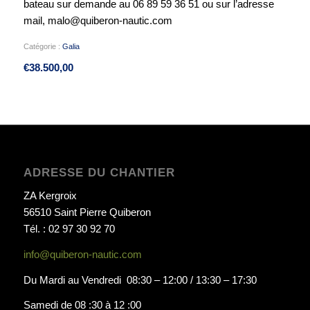
bateau sur demande au 06 89 59 36 51 ou sur l’adresse
mail, malo@quiberon-nautic.com
Catégorie :
Galia
€
38.500,00
ADRESSE DU CHANTIER
ZA Kergroix
56510 Saint Pierre Quiberon
Tél. : 02 97 30 92 70
info@quiberon-nautic.com
Du Mardi au Vendredi 08:30 – 12:00 / 13:30 – 17:30
Samedi de 08 :30 à 12 :00