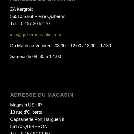
ZA Kergroix
56510 Saint Pierre Quiberon
Tél. : 02 97 30 92 70
info@quiberon-nautic.com
Du Mardi au Vendredi 08:30 – 12:00 / 13:30 – 17:30
Samedi de 08 :30 à 12 :00
ADRESSE DU MAGASIN
Magasin USHIP
13 rue d’Olibarte
Capitainerie Port Haliguen II
56170 QUIBERON
Tél. : 02 57 94 01 60