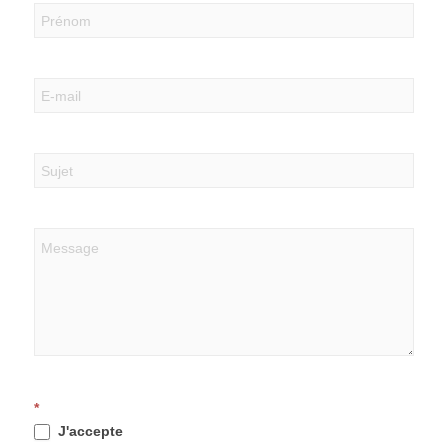
*
J'accepte