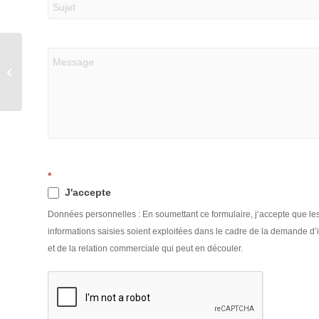
Galia G-280 Hardtop
*
J'accepte
Données personnelles : En soumettant ce formulaire, j‘accepte que le
informations saisies soient exploitées dans le cadre de la demande d’
et de la relation commerciale qui peut en découler.