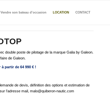
Vendre son bateau d’occasion
LOCATION
CONTACT
RDTOP
vec double poste de pilotage de la marque Galia by Galeon.
faire de Galeon.
 à partir de 64 990 € !
demande de devis, définition des options et estimation de
sur l’adresse mail, malo@quiberon-nautic.com