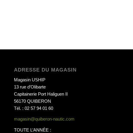
ADRESSE DU MAGASIN
Magasin USHIP
13 rue d’Olibarte
Capitainerie Port Haliguen II
56170 QUIBERON
Tél. : 02 57 94 01 60
magasin@quiberon-nautic.com
TOUTE L’ANNÉE :