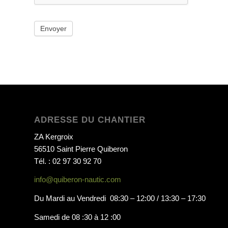
Envoyer
ADRESSE DU CHANTIER
ZA Kergroix
56510 Saint Pierre Quiberon
Tél. : 02 97 30 92 70
info@quiberon-nautic.com
Du Mardi au Vendredi 08:30 – 12:00 / 13:30 – 17:30
Samedi de 08 :30 à 12 :00