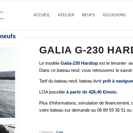
ACCUEIL
ATELIER
NEUFS
OCCASIONS
 neufs
GALIA G-230 HA
Le modèle
Galia-230 Hardtop
est le timonier a
Dans ce bateau neuf, vous retrouverez le savoir 
Tarif du bateau neuf, bateau livré
prêt à naviguer
LOA possible
à partir de 426,40 €/mois.
Plus d’informations, simulation de financement, 
votre bateau sur demande au 06 89 59 36 51 ou 
Catégorie :
Galia