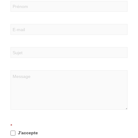
*
J'accepte