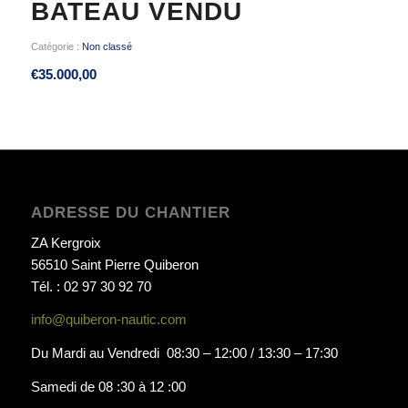
BATEAU VENDU
Catégorie :
Non classé
€
35.000,00
ADRESSE DU CHANTIER
ZA Kergroix
56510 Saint Pierre Quiberon
Tél. : 02 97 30 92 70
info@quiberon-nautic.com
Du Mardi au Vendredi 08:30 – 12:00 / 13:30 – 17:30
Samedi de 08 :30 à 12 :00