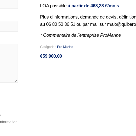
LOA possible
à partir de 463,23 €/mois.
Plus d’informations, demande de devis, définitio
au 06 89 59 36 51 ou par mail sur malo@quiber
* Commentaire de l’entreprise ProMarine
Catégorie :
Pro Marine
€
59.900,00
s
information