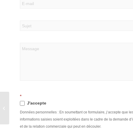
*
J'accepte
ProMarine Hélios 25
Données personnelles : En soumettant ce formulaire, j‘accepte que le
informations saisies soient exploitées dans le cadre de la demande d’
et de la relation commerciale qui peut en découler.