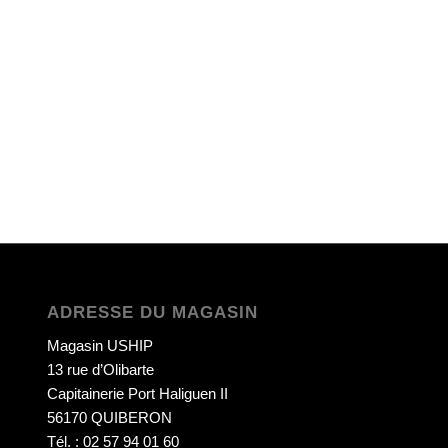
ADRESSE DU MAGASIN
Magasin USHIP
13 rue d’Olibarte
Capitainerie Port Haliguen II
56170 QUIBERON
Tél. : 02 57 94 01 60