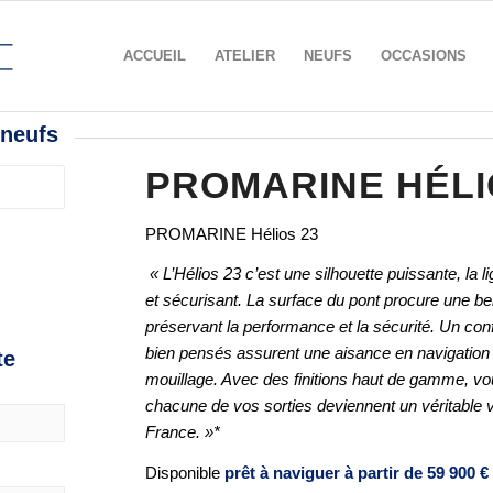
ACCUEIL
ATELIER
NEUFS
OCCASIONS
 neufs
PROMARINE HÉLI
PROMARINE Hélios 23
« L’Hélios 23 c’est une silhouette puissante, la 
et sécurisant. La surface du pont procure une belle
préservant la performance et la sécurité. Un c
bien pensés assurent une aisance en navigation
te
mouillage. Avec des finitions haut de gamme, vou
chacune de vos sorties deviennent un véritable 
France. »*
Disponible
prêt à naviguer à partir de 59 900 