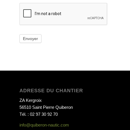
Envoyer
ADRESSE DU CHANTIER
ZA Kergroix
56510 Saint Pierre Quiberon
Tél. : 02 97 30 92 70
info@quiberon-nautic.com