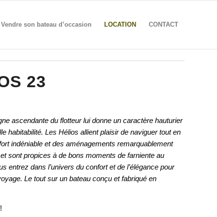
Vendre son bateau d’occasion
LOCATION
CONTACT
OS 23
ligne ascendante du flotteur lui donne un caractère hauturier
 habitabilité. Les Hélios allient plaisir de naviguer tout en
onfort indéniable et des aménagements remarquablement
 et sont propices à de bons moments de farniente au
s entrez dans l’univers du confort et de l’élégance pour
voyage. Le tout sur un bateau conçu et fabriqué en
€
!