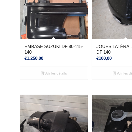
EMBASE SUZUKI DF 90-115-
JOUES LATÉRAL
140
DF 140
€
1.250,00
€
100,00
Voir les détails
Voir les dé