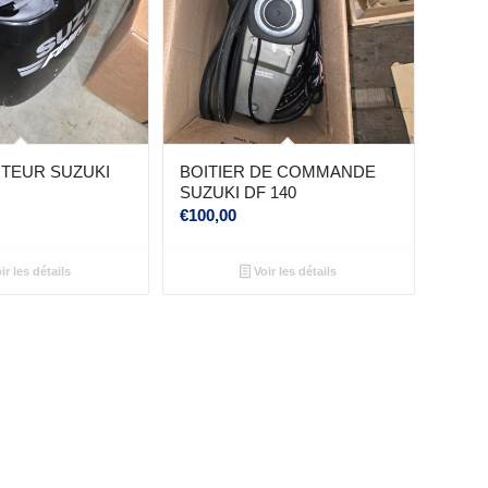
TEUR SUZUKI
BOITIER DE COMMANDE
SUZUKI DF 140
€
100,00
ir les détails
Voir les détails